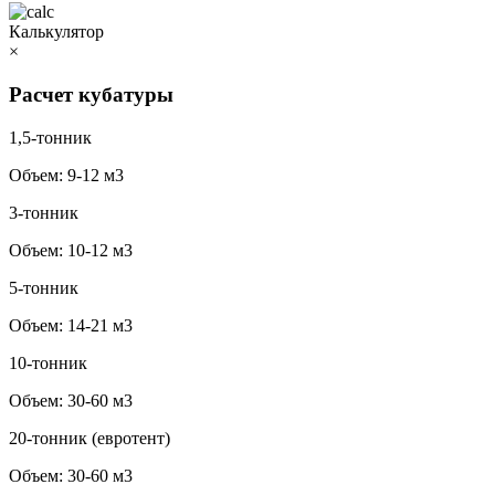
Калькулятор
×
Расчет кубатуры
1,5-тонник
Объем:
9-12 м3
3-тонник
Объем:
10-12 м3
5-тонник
Объем:
14-21 м3
10-тонник
Объем:
30-60 м3
20-тонник (евротент)
Объем:
30-60 м3