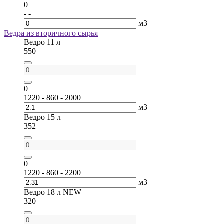
0
- -
м3
Ведра из вторичного сырья
Ведро 11 л
550
0
1220 - 860 - 2000
м3
Ведро 15 л
352
0
1220 - 860 - 2200
м3
Ведро 18 л NEW
320