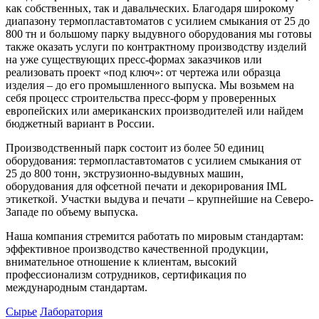
как собственных, так и давальческих. Благодаря широкому
диапазону термопластавтоматов с усилием смыкания от 25 до
800 тн и большому парку выдувного оборудования мы готовы
также оказать услуги по контрактному производству изделий
на уже существующих пресс-формах заказчиков или
реализовать проект «под ключ»: от чертежа или образца
изделия – до его промышленного выпуска. Мы возьмем на
себя процесс строительства пресс-форм у проверенных
европейских или американских производителей или найдем
бюджетный вариант в России.
Производственный парк состоит из более 50 единиц
оборудования: термопластавтоматов с усилием смыкания от
25 до 800 тонн, экструзионно-выдувных машин,
оборудования для офсетной печати и декорирования IML
этикеткой. Участки выдува и печати – крупнейшие на Северо-
Западе по объему выпуска.
Наша компания стремится работать по мировым стандартам:
эффективное производство качественной продукции,
внимательное отношение к клиентам, высокий
профессионализм сотрудников, сертификация по
международным стандартам.
Сырье
Лаборатория