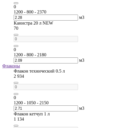
0
1200 - 800 - 2370
м3
Канистра 20 л NEW
70
0
1200 - 800 - 2180
м3
Флаконы
Флакон технический 0.5 л
2 934
0
1200 - 1050 - 2150
м3
Флакон кетчуп 1 л
1 134