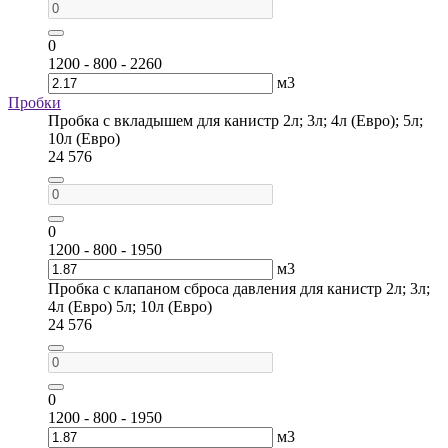
0
1200 - 800 - 2260
м3
Пробки
Пробка c вкладышем для канистр 2л; 3л; 4л (Евро); 5л;
10л (Евро)
24 576
0
1200 - 800 - 1950
м3
Пробка c клапаном сброса давления для канистр 2л; 3л;
4л (Евро) 5л; 10л (Евро)
24 576
0
1200 - 800 - 1950
м3