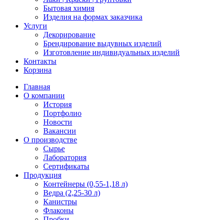
Бытовая химия
Изделия на формах заказчика
Услуги
Декорирование
Брендирование выдувных изделий
Изготовление индивидуальных изделий
Контакты
Корзина
Главная
О компании
История
Портфолио
Новости
Вакансии
О производстве
Сырье
Лаборатория
Сертификаты
Продукция
Контейнеры (0,55-1,18 л)
Ведра (2,25-30 л)
Канистры
Флаконы
Пробки