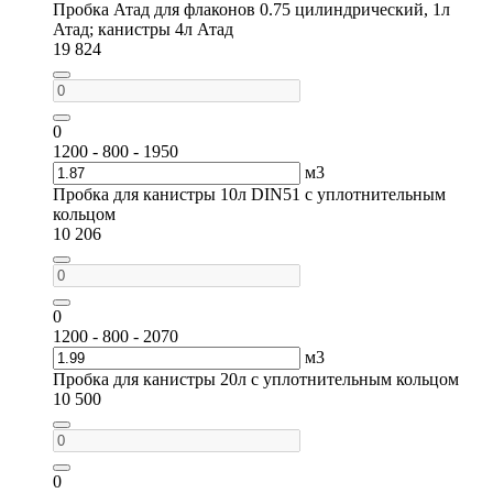
Пробка Атад для флаконов 0.75 цилиндрический, 1л
Атад; канистры 4л Атад
19 824
0
1200 - 800 - 1950
м3
Пробка для канистры 10л DIN51 с уплотнительным
кольцом
10 206
0
1200 - 800 - 2070
м3
Пробка для канистры 20л с уплотнительным кольцом
10 500
0