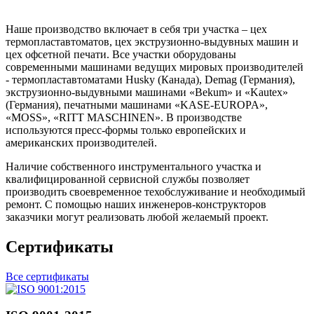
Наше производство включает в себя три участка – цех
термопластавтоматов, цех экструзионно-выдувных машин и
цех офсетной печати. Все участки оборудованы
современными машинами ведущих мировых производителей
- термопластавтоматами Husky (Канада), Demag (Германия),
экструзионно-выдувными машинами «Bekum» и «Kautex»
(Германия), печатными машинами «KASE-EUROPA»,
«MOSS», «RITT MASCHINEN». В производстве
используются пресс-формы только европейских и
американских производителей.
Наличие собственного инструментального участка и
квалифицированной сервисной службы позволяет
производить своевременное техобслуживание и необходимый
ремонт. С помощью наших инженеров-конструкторов
заказчики могут реализовать любой желаемый проект.
Сертификаты
Все сертификаты