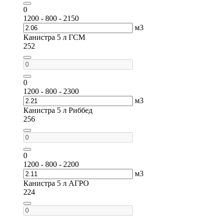
0
1200 - 800 - 2150
м3
Канистра 5 л ГСМ
252
0
1200 - 800 - 2300
м3
Канистра 5 л Риббед
256
0
1200 - 800 - 2200
м3
Канистра 5 л АГРО
224