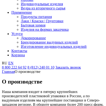
Индивидуальные изделия
Ведра из вторичного сырья
Применение
Продукты питания
Лаки | Краски | Грунтовки
Бытовая химия
Изделия на формах заказчика
Услуги
Декорирование
Брендирование выдувных изделий
Изготовление индивидуальных изделий
Контакты
Корзина
RU
EN
8 800 222 64 92
8 (812) 240 01 10
Заказать звонок
Главная
О производстве
О производстве
Наша компания входит в пятерку крупнейших
производителей пластиковой упаковки в России, а по
выдувным изделиям мы крупнейшие поставщики в Северо-
западном регионе. В обороте компании более 200 пресс-форм,