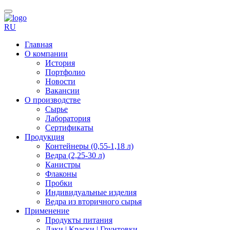
RU
Главная
О компании
История
Портфолио
Новости
Вакансии
О производстве
Сырье
Лаборатория
Сертификаты
Продукция
Контейнеры (0,55-1,18 л)
Ведра (2,25-30 л)
Канистры
Флаконы
Пробки
Индивидуальные изделия
Ведра из вторичного сырья
Применение
Продукты питания
Лаки | Краски | Грунтовки